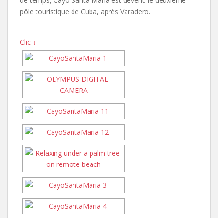
de temps, Cayo Santa Maria est devenu le deuxième
pôle touristique de Cuba, après Varadero.
Clic ↓