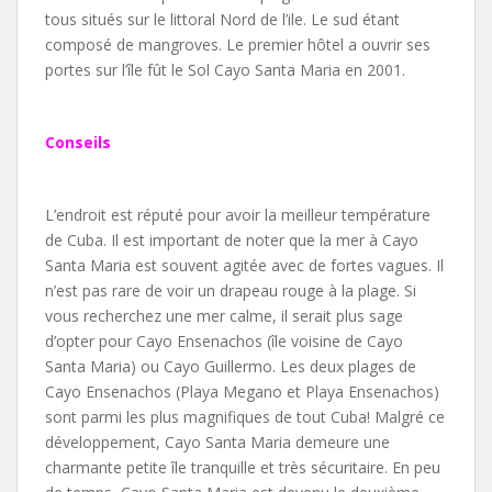
tous situés sur le littoral Nord de l’ile. Le sud étant
composé de mangroves. Le premier hôtel a ouvrir ses
portes sur l’île fût le Sol Cayo Santa Maria en 2001.
Conseils
L’endroit est réputé pour avoir la meilleur température
de Cuba. Il est important de noter que la mer à Cayo
Santa Maria est souvent agitée avec de fortes vagues. Il
n’est pas rare de voir un drapeau rouge à la plage. Si
vous recherchez une mer calme, il serait plus sage
d’opter pour Cayo Ensenachos (île voisine de Cayo
Santa Maria) ou Cayo Guillermo. Les deux plages de
Cayo Ensenachos (Playa Megano et Playa Ensenachos)
sont parmi les plus magnifiques de tout Cuba! Malgré ce
développement, Cayo Santa Maria demeure une
charmante petite île tranquille et très sécuritaire. En peu