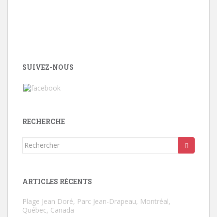
SUIVEZ-NOUS
RECHERCHE
Rechercher...
ARTICLES RÉCENTS
Plage Jean Doré, Parc Jean-Drapeau, Montréal,
Québec, Canada