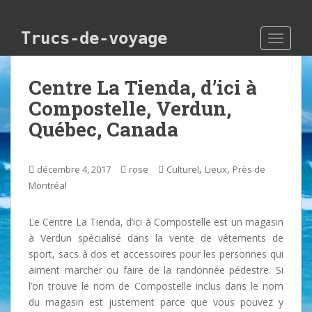
Skip to main content
Trucs-de-voyage
TOGGLE
Centre La Tienda, d’ici à
Compostelle, Verdun,
Québec, Canada
,
,
décembre 4, 2017
rose
Culturel
Lieux
Près de
Montréal
Le Centre La Tienda, d’ici à Compostelle est un magasin
à Verdun spécialisé dans la vente de vêtements de
sport, sacs à dos et accessoires pour les personnes qui
aiment marcher ou faire de la randonnée pédestre. Si
l’on trouve le nom de Compostelle inclus dans le nom
du magasin est justement parce que vous pouvez y