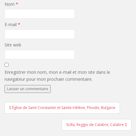
Nom
*
E-mail
*
Site web
Enregistrer mon nom, mon e-mail et mon site dans le
navigateur pour mon prochain commentaire.
Navigation
Église de Saint-Constantin et Sainte-Hélène, Plovdiv, Bulgarie
de
l’article
Scilla, Reggio de Calabre, Calabre