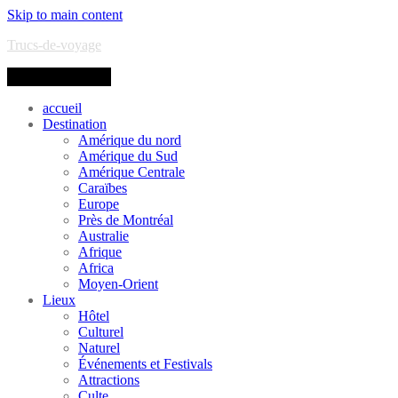
Skip to main content
Trucs-de-voyage
Toggle navigation
accueil
Destination
Amérique du nord
Amérique du Sud
Amérique Centrale
Caraïbes
Europe
Près de Montréal
Australie
Afrique
Africa
Moyen-Orient
Lieux
Hôtel
Culturel
Naturel
Événements et Festivals
Attractions
Culte