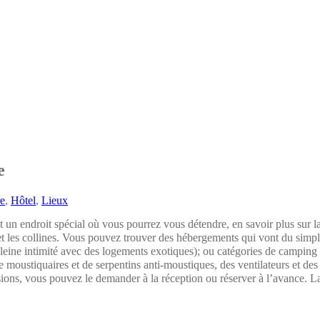
e
e
,
Hôtel
,
Lieux
un endroit spécial où vous pourrez vous détendre, en savoir plus sur la 
t les collines. Vous pouvez trouver des hébergements qui vont du simple
eine intimité avec des logements exotiques); ou catégories de camping c
 moustiquaires et de serpentins anti-moustiques, des ventilateurs et des
ursions, vous pouvez le demander à la réception ou réserver à l’avance. 