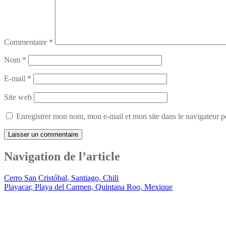
Commentaire
*
Nom
*
E-mail
*
Site web
Enregistrer mon nom, mon e-mail et mon site dans le navigateur
Navigation de l’article
Cerro San Cristóbal, Santiago, Chili
Playacar, Playa del Carmen, Quintana Roo, Mexique