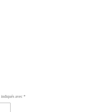
t indiqués avec
*