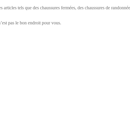
rticles tels que des chaussures fermées, des chaussures de randonnée, d
 n’est pas le bon endroit pour vous.