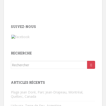
SUIVEZ-NOUS
RECHERCHE
Rechercher...
ARTICLES RÉCENTS
Plage Jean Doré, Parc Jean-Drapeau, Montréal,
Québec, Canada
Ushuaia, Terre de Feu, Argentine