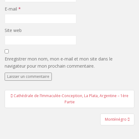
E-mail
*
Site web
Enregistrer mon nom, mon e-mail et mon site dans le
navigateur pour mon prochain commentaire.
Navigation
Cathédrale de l’Immaculée-Conception, La Plata, Argentine – 1ère
de
Partie
l’article
Monténégro