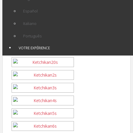
Español
Italiano
Português
VOTRE EXPÉRIENCE