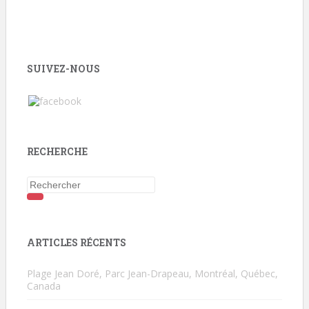
SUIVEZ-NOUS
RECHERCHE
Rechercher...
ARTICLES RÉCENTS
Plage Jean Doré, Parc Jean-Drapeau, Montréal, Québec,
Canada