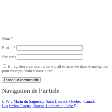
Nom
*
E-mail
*
Site web
Enregistrer mon nom, mon e-mail et mon site dans le navigateur
pour mon prochain commentaire.
Navigation de l’article
Parc Marin du Saguenay-Saint-Laurent, Quebec, Canada
Les jardins Estensi, Varese, Lombardie, Italie