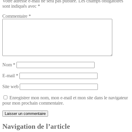
Votre adresse e-mail ne sera pas publiée.
Les champs obligatoires
sont indiqués avec
*
Commentaire
*
Nom
*
E-mail
*
Site web
Enregistrer mon nom, mon e-mail et mon site dans le navigateur
pour mon prochain commentaire.
Navigation de l’article