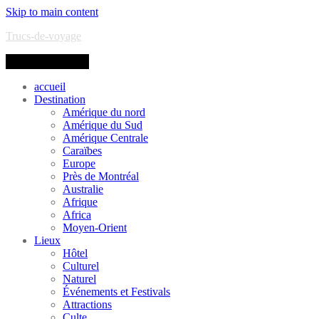
Skip to main content
Trucs-de-voyage
Toggle navigation
accueil
Destination
Amérique du nord
Amérique du Sud
Amérique Centrale
Caraïbes
Europe
Près de Montréal
Australie
Afrique
Africa
Moyen-Orient
Lieux
Hôtel
Culturel
Naturel
Événements et Festivals
Attractions
Culte