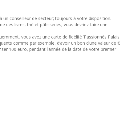
 un conseilleur de secteur; toujours à votre disposition.
des livres, thé et pâtisseries, vous devriez faire une
réquemment, vous avez une carte de fidélité ‘Passionnés Palais
réquents comme par exemple, d’avoir un bon d’une valeur de €
nser 100 euro, pendant l’année de la date de votre premier