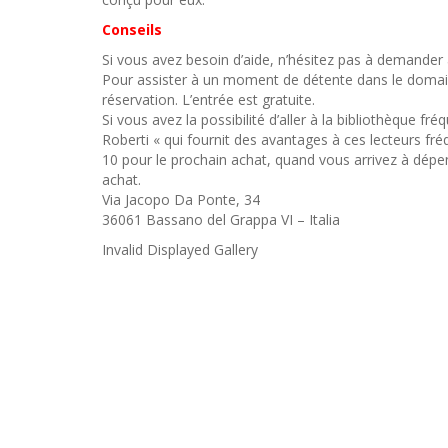
Conseils
Si vous avez besoin d’aide, n’hésitez pas à demander à
Pour assister à un moment de détente dans le domaine 
réservation. L’entrée est gratuite.
Si vous avez la possibilité d’aller à la bibliothèque f
Roberti « qui fournit des avantages à ces lecteurs f
10 pour le prochain achat, quand vous arrivez à dépe
achat.
Via Jacopo Da Ponte, 34
36061 Bassano del Grappa VI – Italia
Invalid Displayed Gallery