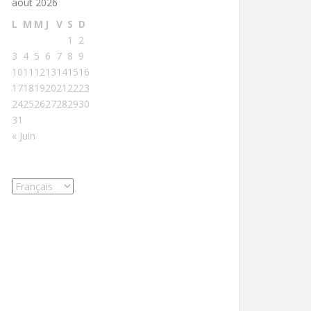
août 2026
L
M
M
J
V
S
D
1
2
3
4
5
6
7
8
9
10
11
12
13
14
15
16
17
18
19
20
21
22
23
24
25
26
27
28
29
30
31
« Juin
Choisir
une
langue