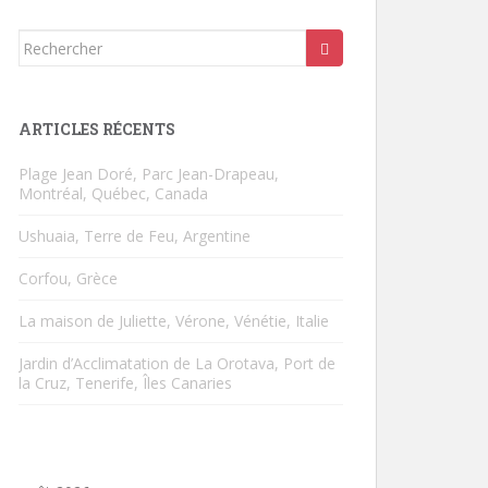
Rechercher...
ARTICLES RÉCENTS
Plage Jean Doré, Parc Jean-Drapeau,
Montréal, Québec, Canada
Ushuaia, Terre de Feu, Argentine
Corfou, Grèce
La maison de Juliette, Vérone, Vénétie, Italie
Jardin d’Acclimatation de La Orotava, Port de
la Cruz, Tenerife, Îles Canaries