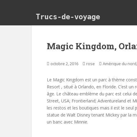
Skip to main content
Trucs-de-voyage
Magic Kingdom, Orlan
octobre 2, 2016
rose
Amérique du nord
Le Magic Kingdom est un parc à thème constr
Resort , situé à Orlando, en Floride. C’est 
âge. Le château emblème du parc est celui de
Street, USA; Frontierland; Adventureland et M
les restos et les boutiques mais il est le seu
statue de Walt Disney tenant Mickey par la mai
un banc avec Minnie.