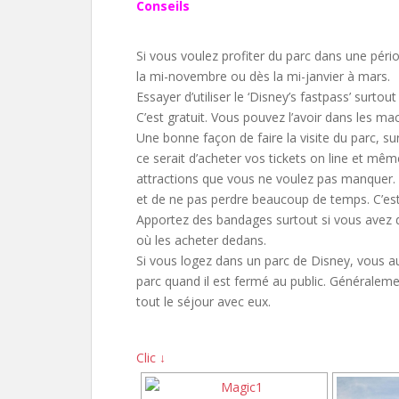
Conseils
Si vous voulez profiter du parc dans une périod
la mi-novembre ou dès la mi-janvier à mars.
Essayer d’utiliser le ‘Disney’s fastpass’ surtou
C’est gratuit. Vous pouvez l’avoir dans les ma
Une bonne façon de faire la visite du parc, su
ce serait d’acheter vos tickets on line et m
attractions que vous ne voulez pas manquer. 
et de ne pas perdre beaucoup de temps. C’est
Apportez des bandages surtout si vous avez des
où les acheter dedans.
Si vous logez dans un parc de Disney, vous a
parc quand il est fermé au public. Généraleme
tout le séjour avec eux.
Clic ↓