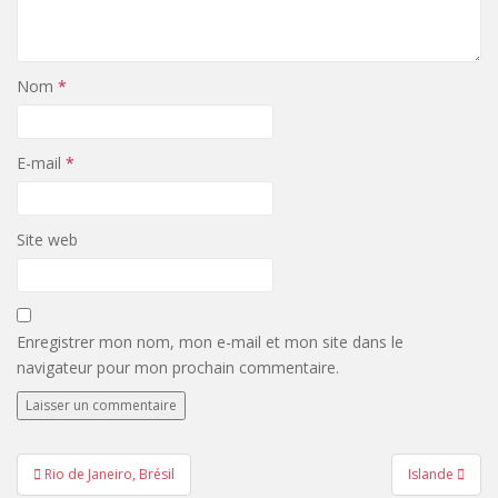
Nom
*
E-mail
*
Site web
Enregistrer mon nom, mon e-mail et mon site dans le
navigateur pour mon prochain commentaire.
Navigation
Rio de Janeiro, Brésil
Islande
de