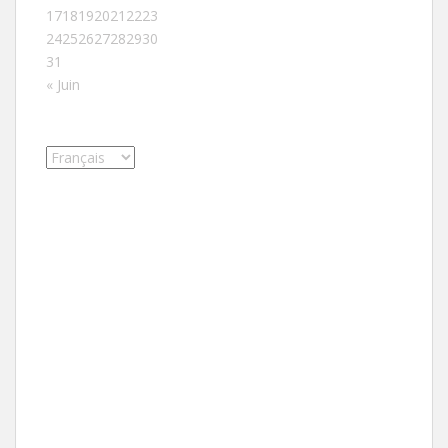
17
18
19
20
21
22
23
24
25
26
27
28
29
30
31
« Juin
Choisir
une
langue