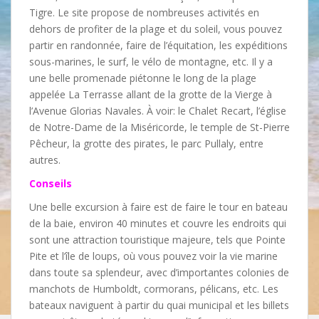
Tigre. Le site propose de nombreuses activités en
dehors de profiter de la plage et du soleil, vous pouvez
partir en randonnée, faire de l’équitation, les expéditions
sous-marines, le surf, le vélo de montagne, etc. Il y a
une belle promenade piétonne le long de la plage
appelée La Terrasse allant de la grotte de la Vierge à
l’Avenue Glorias Navales. À voir: le Chalet Recart, l’église
de Notre-Dame de la Miséricorde, le temple de St-Pierre
Pêcheur, la grotte des pirates, le parc Pullaly, entre
autres.
Conseils
Une belle excursion à faire est de faire le tour en bateau
de la baie, environ 40 minutes et couvre les endroits qui
sont une attraction touristique majeure, tels que Pointe
Pite et l’île de loups, où vous pouvez voir la vie marine
dans toute sa splendeur, avec d’importantes colonies de
manchots de Humboldt, cormorans, pélicans, etc. Les
bateaux naviguent à partir du quai municipal et les billets