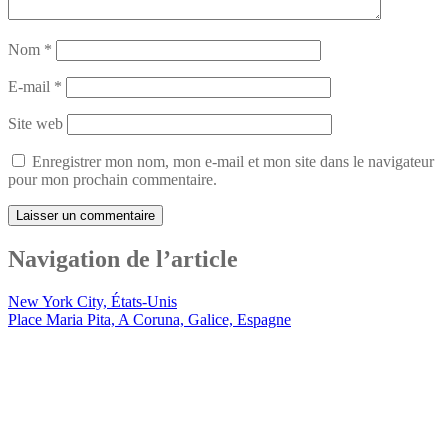
Nom
*
E-mail
*
Site web
Enregistrer mon nom, mon e-mail et mon site dans le navigateur
pour mon prochain commentaire.
Navigation de l’article
New York City, États-Unis
Place Maria Pita, A Coruna, Galice, Espagne