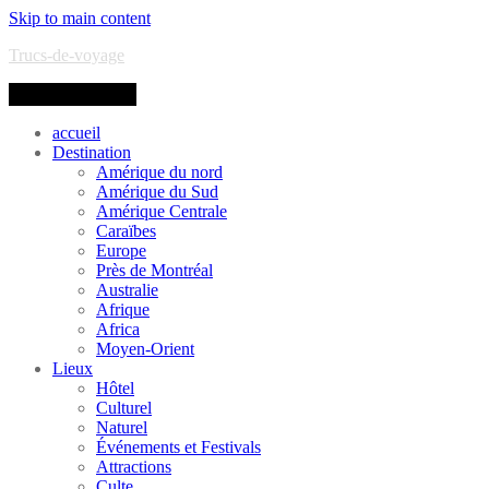
Skip to main content
Trucs-de-voyage
Toggle navigation
accueil
Destination
Amérique du nord
Amérique du Sud
Amérique Centrale
Caraïbes
Europe
Près de Montréal
Australie
Afrique
Africa
Moyen-Orient
Lieux
Hôtel
Culturel
Naturel
Événements et Festivals
Attractions
Culte