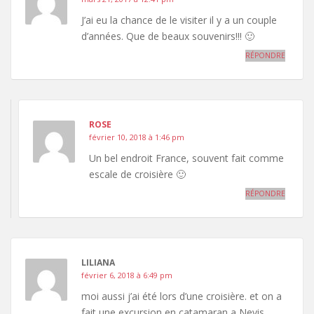
J’ai eu la chance de le visiter il y a un couple
d’années. Que de beaux souvenirs!!! 🙂
RÉPONDRE
ROSE
février 10, 2018 à 1:46 pm
Un bel endroit France, souvent fait comme
escale de croisière 🙂
RÉPONDRE
LILIANA
février 6, 2018 à 6:49 pm
moi aussi j’ai été lors d’une croisière. et on a
fait une excursion en catamaran a Nevis.