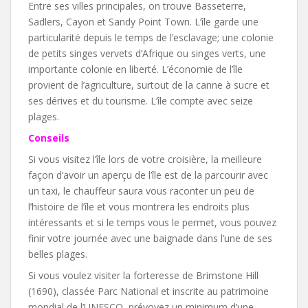
Entre ses villes principales, on trouve Basseterre,
Sadlers, Cayon et Sandy Point Town. L’île garde une
particularité depuis le temps de l’esclavage; une colonie
de petits singes vervets d’Afrique ou singes verts, une
importante colonie en liberté. L’économie de l’île
provient de l’agriculture, surtout de la canne à sucre et
ses dérives et du tourisme. L’île compte avec seize
plages.
Conseils
Si vous visitez l’île lors de votre croisière, la meilleure
façon d’avoir un aperçu de l’île est de la parcourir avec
un taxi, le chauffeur saura vous raconter un peu de
l’histoire de l’île et vous montrera les endroits plus
intéressants et si le temps vous le permet, vous pouvez
finir votre journée avec une baignade dans l’une de ses
belles plages.
Si vous voulez visiter la forteresse de Brimstone Hill
(1690), classée Parc National et inscrite au patrimoine
mondial de l’UNESCO, prévoyez un minimum d’une