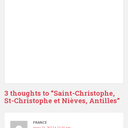
3 thoughts to “Saint-Christophe,
St-Christophe et Nièves, Antilles”
FRANCE
mars 21, 2017 à 12:41 pm