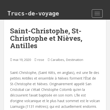
Skip to main content
Trucs-de-voyage
TOGGLE
Saint-Christophe, St-
Christophe et Nièves,
Antilles
,
mai 19, 2020
rose
Caraïbes
Destination
Saint-Christophe, (Saint Kitts, en anglais), est une île des
petites Antilles et ensemble à Nièves forment l’État de
St-Christophe et Nièves. Originairement appelé San
Cristobal car c’était Christophe Colomb qu’en la
découvrent l’avait baptisée en son nom. L’île est
d’origine volcanique et le plus haut sommet est le volcan
Liamuiga (1131 mètres); qui est actuellement endormi.