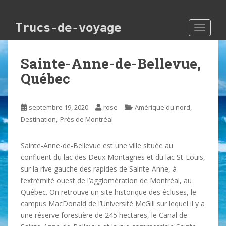
Skip to main content
Trucs-de-voyage
TOGGLE
Sainte-Anne-de-Bellevue,
Québec
,
septembre 19, 2020
rose
Amérique du nord
,
Destination
Près de Montréal
Sainte-Anne-de-Bellevue est une ville située au
confluent du lac des Deux Montagnes et du lac St-Louis,
sur la rive gauche des rapides de Sainte-Anne, à
l’extrémité ouest de l’agglomération de Montréal, au
Québec. On retrouve un site historique des écluses, le
campus MacDonald de l’Université McGill sur lequel il y a
une réserve forestière de 245 hectares, le Canal de