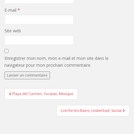
E-mail
*
Site web
Enregistrer mon nom, mon e-mail et mon site dans le
navigateur pour mon prochain commentaire.
Navigation
Playa del Carmen, Yucatan, Mexique
de
l’article
Loèche-les-Bains, Leukerbad, Suisse