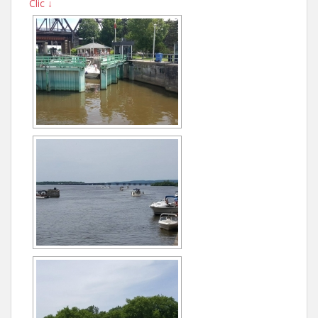
Clic ↓