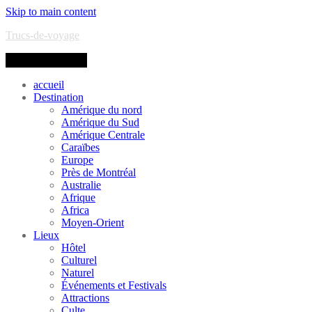
Skip to main content
Trucs-de-voyage
Toggle navigation
accueil
Destination
Amérique du nord
Amérique du Sud
Amérique Centrale
Caraïbes
Europe
Près de Montréal
Australie
Afrique
Africa
Moyen-Orient
Lieux
Hôtel
Culturel
Naturel
Événements et Festivals
Attractions
Culte