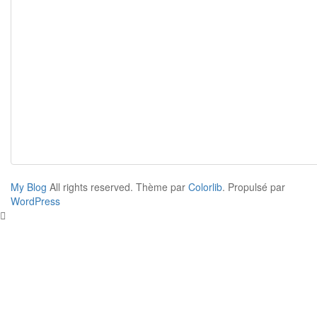
My Blog
All rights reserved. Thème par
Colorlib
. Propulsé par
WordPress