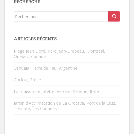
RECHERCHE
Rechercher...
ARTICLES RÉCENTS
Plage Jean Doré, Parc Jean-Drapeau, Montréal,
Québec, Canada
Ushuaia, Terre de Feu, Argentine
Corfou, Grèce
La maison de Juliette, Vérone, Vénétie, Italie
Jardin d’Acclimatation de La Orotava, Port de la Cruz,
Tenerife, Îles Canaries