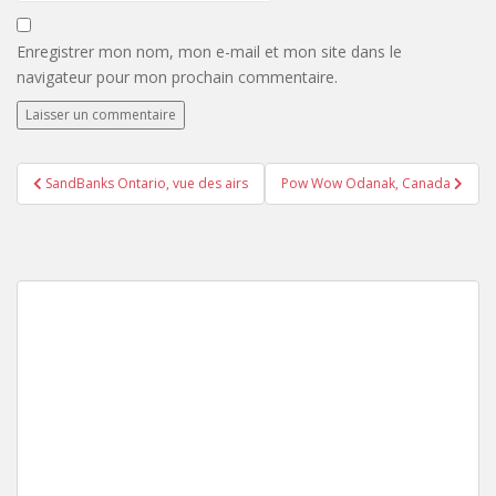
Enregistrer mon nom, mon e-mail et mon site dans le
navigateur pour mon prochain commentaire.
Navigation
SandBanks Ontario, vue des airs
Pow Wow Odanak, Canada
de
l’article