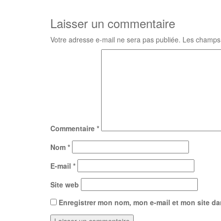
Laisser un commentaire
Votre adresse e-mail ne sera pas publiée.
Les champs 
Commentaire
*
Nom
*
E-mail
*
Site web
Enregistrer mon nom, mon e-mail et mon site d