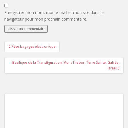
Enregistrer mon nom, mon e-mail et mon site dans le
navigateur pour mon prochain commentaire.
Navigation
Pèse bagages électronique
de
l’article
Basilique de la Transfiguration, Mont Thabor, Terre Sainte, Galilée,
Israël