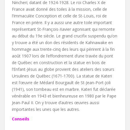
Nincheri; datant de 1924-1928. Le roi Charles X de
France avait donné des toiles à la mission, celle de
l’Immaculée Conception et celle de St-Louis, roi de
France en prière. Il y a aussi une autre toile important
représentant St-François-Xavier agonisant qui remonte
au début du 19e siècle. Le grand crucifix suspendu qu’on
y trouve a été un don des résidents de Kahnawake en
hommage aux trente-cinq des leurs qui périrent à la fin
août 1907 lors de l’effondrement d’une travée du pont
de Québec en construction et la statue en bois de
l’Enfant-Jésus au globe provient des ateliers des sœurs
Ursulines de Québec (1671-1700). La statue de Kateri
est l’œuvre de Médard Bourgault de St-Jean-Port-Joli
(1941), son tombeau est en marbre. Kateri fut déclarée
vénérable en 1943 et bienheureuse en 1980 par le Pape
Jean-Paul II. On y trouve d’autres œuvres aussi
importantes les unes que les autres.
Conseils