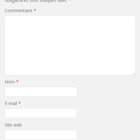
obligatoires sont indiqués avec
*
Commentaire
*
Nom
*
E-mail
*
Site web