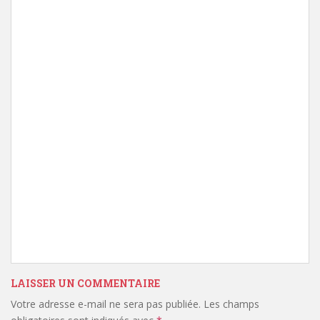
LAISSER UN COMMENTAIRE
Votre adresse e-mail ne sera pas publiée.
Les champs