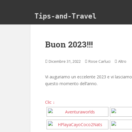
Skip to main content
Tips-and-Travel
Buon 2023!!!
Dicembre 31, 2022
Rose Carluci
Altro
Vi auguriamo un eccelente 2023 e vi lasciamo
questo momento dell’anno.
Clic ↓