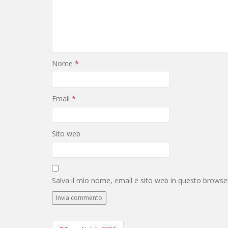
Nome
*
Email
*
Sito web
Salva il mio nome, email e sito web in questo brows
Navigazione