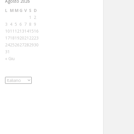
Agosto 2026
L
M
M
G
V
S
D
1
2
3
4
5
6
7
8
9
10
11
12
13
14
15
16
17
18
19
20
21
22
23
24
25
26
27
28
29
30
31
« Giu
Scegli
una
lingua