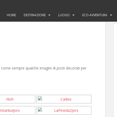
HOME
DESTINAZIONE
LUOGO
ECO-AVVENTURA
 come sempre qualche imagini di posti decorati per