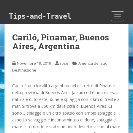
Skip to main content
Tips-and-Travel
TOGGLE
Cariló, Pinamar, Buenos
Aires, Argentina
,
Novembre 19, 2019
rose
America del Sud
Destinazione
Carilo è una località argentina nel distretto di Pinamar
nella provincia di Buenos Aires (a sud) ed è una riserva
naturale di foreste, dune e spiaggia con 3 km di frente al
mar. Si trova a 360 km dalla città di Buenos Aires. Ci
sono 3 spiagge e un altro spazio con ampie spiagge e
aspetto selvaggio e incontaminato di dune, spiaggia e
mare. Il territorio è stato un arido deserto vicino al mare