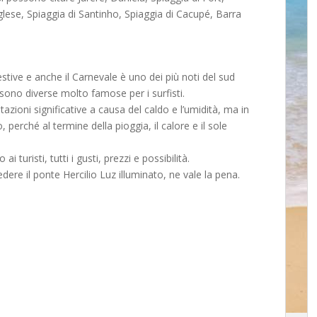
glese, Spiaggia di Santinho, Spiaggia di Cacupé, Barra
stive e anche il Carnevale è uno dei più noti del sud
 sono diverse molto famose per i surfisti.
azioni significative a causa del caldo e l’umidità, ma in
 perché al termine della pioggia, il calore e il sole
i turisti, tutti i gusti, prezzi e possibilità.
ere il ponte Hercilio Luz illuminato, ne vale la pena.