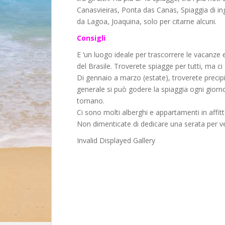
Canasvieiras, Ponta das Canas, Spiaggia di in
da Lagoa, Joaquina, solo per citarne alcuni.
Consigli
E ‘un luogo ideale per trascorrere le vacanze e
del Brasile. Troverete spiagge per tutti, ma ci
Di gennaio a marzo (estate), troverete precipit
generale si può godere la spiaggia ogni giorno,
tornano.
Ci sono molti alberghi e appartamenti in affitto a
Non dimenticate di dedicare una serata per ved
Invalid Displayed Gallery