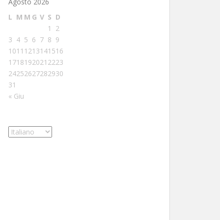
Agosto 2026
L
M
M
G
V
S
D
1
2
3
4
5
6
7
8
9
10
11
12
13
14
15
16
17
18
19
20
21
22
23
24
25
26
27
28
29
30
31
« Giu
Scegli
una
lingua