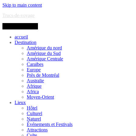
Skip to main content
Trucs-de-voyage
Toggle navigation
accueil
Destination
Amérique du nord
Amérique du Sud
Amérique Centrale
Caraïbes
Europe
Près de Montréal
Australie
Afrique
Africa
Moyen-Orient
Lieux
Hôtel
Culturel
Naturel
Événements et Festivals
Attractions
Culte