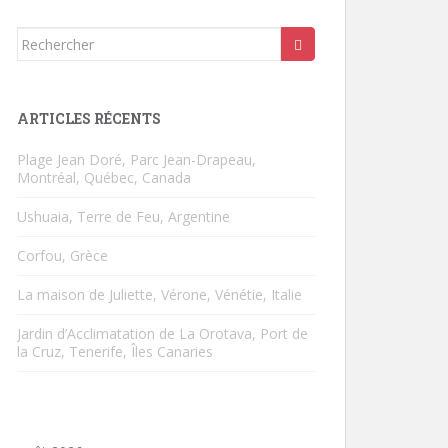
Rechercher...
ARTICLES RÉCENTS
Plage Jean Doré, Parc Jean-Drapeau,
Montréal, Québec, Canada
Ushuaia, Terre de Feu, Argentine
Corfou, Grèce
La maison de Juliette, Vérone, Vénétie, Italie
Jardin d’Acclimatation de La Orotava, Port de
la Cruz, Tenerife, Îles Canaries