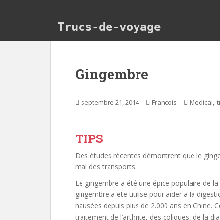
Skip to main content
Trucs-de-voyage
Gingembre
,
septembre 21, 2014
Francois
Medical
t
TIPS
Des études récentes démontrent que le ging
mal des transports.
Le gingembre a été une épice populaire de la 
gingembre a été utilisé pour aider à la digesti
nausées depuis plus de 2.000 ans en Chine. Ce
traitement de l’arthrite, des coliques, de la d