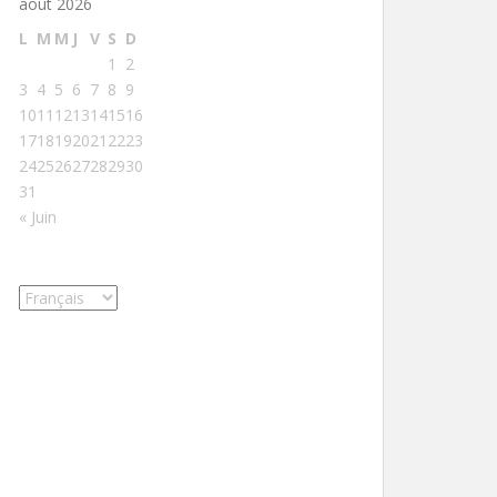
août 2026
L
M
M
J
V
S
D
1
2
3
4
5
6
7
8
9
10
11
12
13
14
15
16
17
18
19
20
21
22
23
24
25
26
27
28
29
30
31
« Juin
Choisir
une
langue