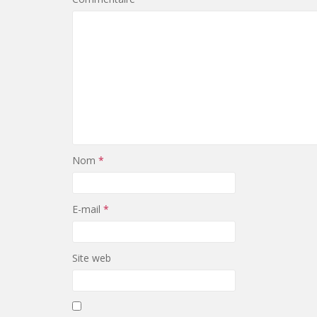
Nom
*
E-mail
*
Site web