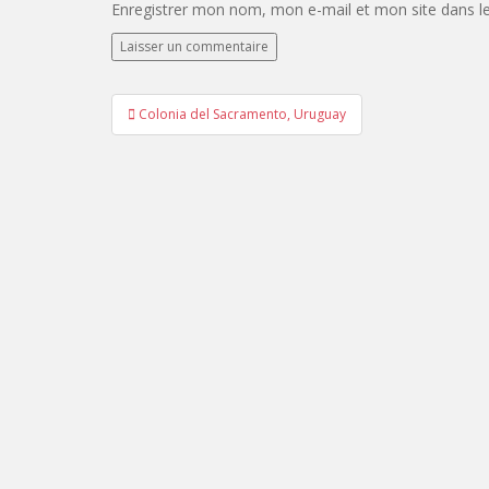
Enregistrer mon nom, mon e-mail et mon site dans l
Navigation
Colonia del Sacramento, Uruguay
de
l’article