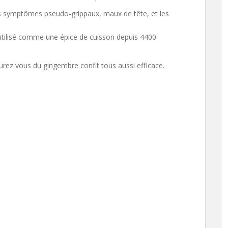
, les symptômes pseudo-grippaux, maux de tête, et les
é utilisé comme une épice de cuisson depuis 4400
urez vous du gingembre confit tous aussi efficace.