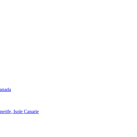
Canada
nerife, Isole Canarie