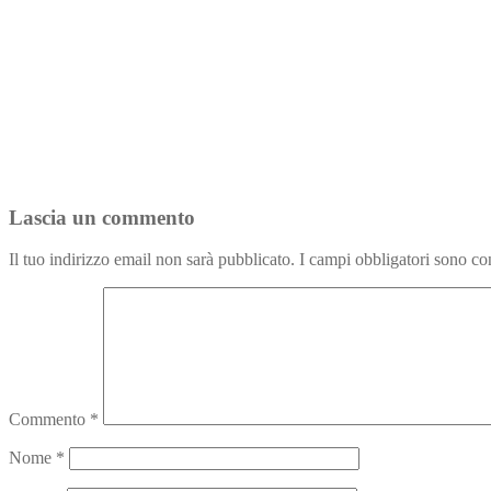
Lascia un commento
Il tuo indirizzo email non sarà pubblicato.
I campi obbligatori sono co
Commento
*
Nome
*