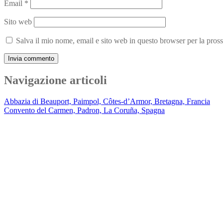
Email
*
Sito web
Salva il mio nome, email e sito web in questo browser per la pro
Navigazione articoli
Abbazia di Beauport, Paimpol, Côtes-d’Armor, Bretagna, Francia
Convento del Carmen, Padron, La Coruña, Spagna