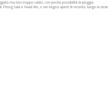
eggiato ma non troppo caldo, con poche possibilità di pioggia.
i Thong Sala e Haad Rin, o nei negozi aperti di recente, lungo la strad