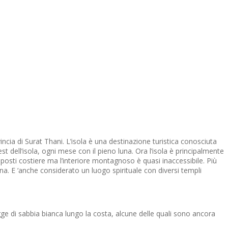
ncia di Surat Thani. L’isola è una destinazione turistica conosciuta
 dell’isola, ogni mese con il pieno luna. Ora l’isola è principalmente
 posti costiere ma l’interiore montagnoso è quasi inaccessibile. Più
una. E ‘anche considerato un luogo spirituale con diversi templi
agge di sabbia bianca lungo la costa, alcune delle quali sono ancora