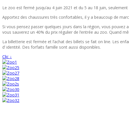
Le zoo est fermé jusqu’au 4 juin 2021 et du 5 au 18 juin, seulement 
Apportez des chaussures très confortables, il y a beaucoup de marche
Si vous pensez passer quelques jours dans la région, vous pouvez ach
vous sauverez un 40% du prix régulier de l’entrée au zoo. Quand m
La billetterie est fermée et l’achat des billets se fait on line. Les
d’ identité. Des forfaits famille sont aussi disponibles.
Clic ↓