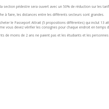
la section pédestre sera ouvert avec un 50% de réduction sur les tarif
 à faire, les distances entre les différents secteurs sont grandes.
eter le Passeport Attrait (5 propositions différentes) qui inclut 13 a
ême vous devez vérifier les consignes pour chaque endroit en temps 
 enfants de moins de 2 ans ne paient pas et les étudiants et les person