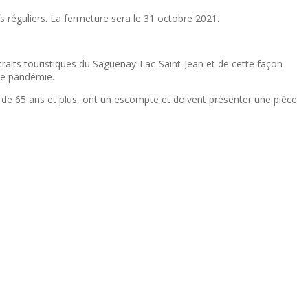
s réguliers. La fermeture sera le 31 octobre 2021.
ttraits touristiques du Saguenay-Lac-Saint-Jean et de cette façon
de pandémie.
nes de 65 ans et plus, ont un escompte et doivent présenter une pièce