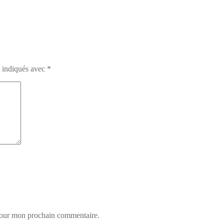
t indiqués avec
*
 pour mon prochain commentaire.