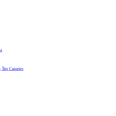
da
, Îles Canaries