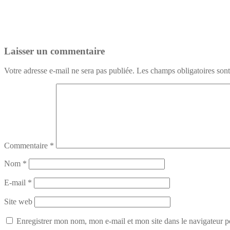
Laisser un commentaire
Votre adresse e-mail ne sera pas publiée.
Les champs obligatoires son
Commentaire
*
Nom
*
E-mail
*
Site web
Enregistrer mon nom, mon e-mail et mon site dans le navigateur