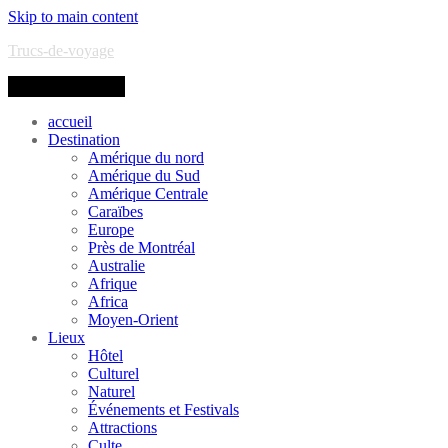
Skip to main content
Trucs-de-voyage
Toggle navigation
accueil
Destination
Amérique du nord
Amérique du Sud
Amérique Centrale
Caraïbes
Europe
Près de Montréal
Australie
Afrique
Africa
Moyen-Orient
Lieux
Hôtel
Culturel
Naturel
Événements et Festivals
Attractions
Culte