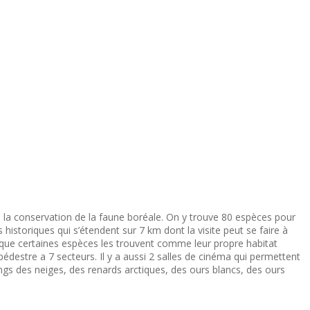
à la conservation de la faune boréale. On y trouve 80 espèces pour
 historiques qui s’étendent sur 7 km dont la visite peut se faire à
r que certaines espèces les trouvent comme leur propre habitat
édestre a 7 secteurs. Il y a aussi 2 salles de cinéma qui permettent
ngs des neiges, des renards arctiques, des ours blancs, des ours