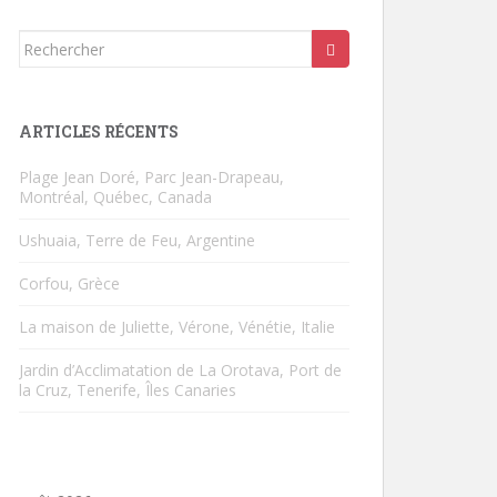
Rechercher...
ARTICLES RÉCENTS
Plage Jean Doré, Parc Jean-Drapeau,
Montréal, Québec, Canada
Ushuaia, Terre de Feu, Argentine
Corfou, Grèce
La maison de Juliette, Vérone, Vénétie, Italie
Jardin d’Acclimatation de La Orotava, Port de
la Cruz, Tenerife, Îles Canaries