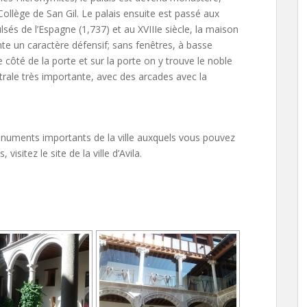
 Collège de San Gil. Le palais ensuite est passé aux
ulsés de l’Espagne (1,737) et au XVIIIe siècle, la maison
te un caractère défensif; sans fenêtres, à basse
côté de la porte et sur la porte on y trouve le noble
trale très importante, avec des arcades avec la
monuments importants de la ville auxquels vous pouvez
isitez le site de la ville d’Avila.