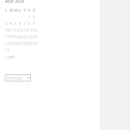
août 2026
L
M
M
J
V
S
D
1
2
3
4
5
6
7
8
9
10
11
12
13
14
15
16
17
18
19
20
21
22
23
24
25
26
27
28
29
30
31
« Juin
Choisir
une
langue