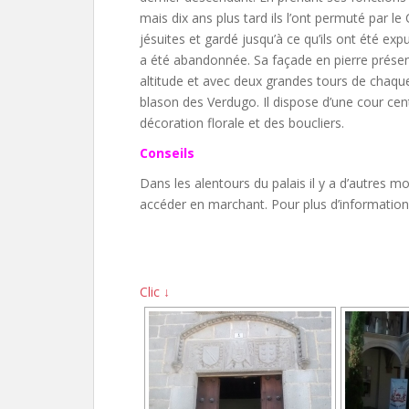
mais dix ans plus tard ils l’ont permuté par le
jésuites et gardé jusqu’à ce qu’ils ont été exp
a été abandonnée. Sa façade en pierre présen
altitude et avec deux grandes tours de chaque 
blason des Verdugo. Il dispose d’une cour cen
décoration florale et des boucliers.
Conseils
Dans les alentours du palais il y a d’autres 
accéder en marchant. Pour plus d’informations, v
Clic ↓