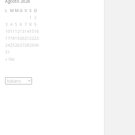
Agosto 2026
L
M
M
G
V
S
D
1
2
3
4
5
6
7
8
9
10
11
12
13
14
15
16
17
18
19
20
21
22
23
24
25
26
27
28
29
30
31
« Giu
Scegli
una
lingua