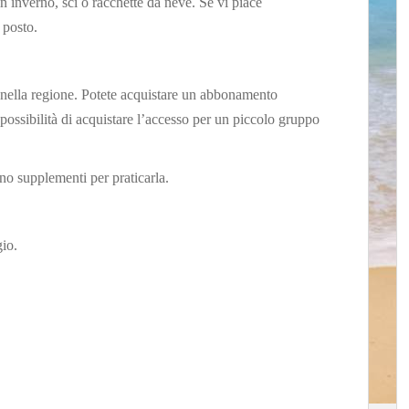
 in inverno, sci o racchette da neve. Se vi piace
 posto.
 nella regione. Potete acquistare un abbonamento
possibilità di acquistare l’accesso per un piccolo gruppo
no supplementi per praticarla.
gio.