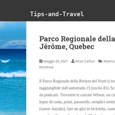
Skip to main content
Tips-and-Travel
Parco Regionale della
Jérôme, Quebec
Maggio 26, 2021
Rose Carluci
Americ
Montreal
Il Parco Regionale della Riviera del Nord si tr
raggiungibile dall’autostrada 15 (uscita 45). Se 
da praticare. Troverete le cascate Wilson, un ci
legno di costa, ponti, passerelle, semplici sent
(canoe -kayaks), fare un giro in bicicletta, camm