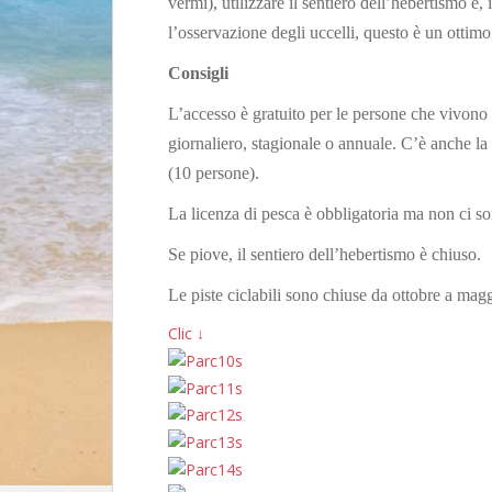
vermi), utilizzare il sentiero dell’hebertismo e,
l’osservazione degli uccelli, questo è un ottimo
Consigli
L’accesso è gratuito per le persone che vivono
giornaliero, stagionale o annuale. C’è anche la 
(10 persone).
La licenza di pesca è obbligatoria ma non ci so
Se piove, il sentiero dell’hebertismo è chiuso.
Le piste ciclabili sono chiuse da ottobre a mag
Clic ↓