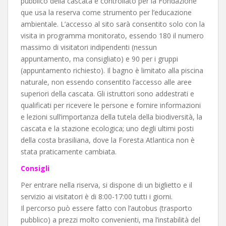
pubblico della cascata è controllato per la Fondazione
que usa la reserva come strumento per l’educazione
ambientale. L’accesso al sito sarà consentito solo con la
visita in programma monitorato, essendo 180 il numero
massimo di visitatori indipendenti (nessun
appuntamento, ma consigliato) e 90 per i gruppi
(appuntamento richiesto). Il bagno è limitato alla piscina
naturale, non essendo consentito l’accesso alle aree
superiori della cascata. Gli istruttori sono addestrati e
qualificati per ricevere le persone e fornire informazioni
e lezioni sull’importanza della tutela della biodiversità, la
cascata e la stazione ecologica; uno degli ultimi posti
della costa brasiliana, dove la Foresta Atlantica non è
stata praticamente cambiata.
Consigli
Per entrare nella riserva, si dispone di un biglietto e il
servizio ai visitatori è di 8:00-17:00 tutti i giorni.
Il percorso può essere fatto con l’autobus (trasporto
pubblico) a prezzi molto convenienti, ma l’instabilità del