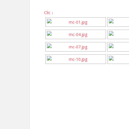
Clic ↓