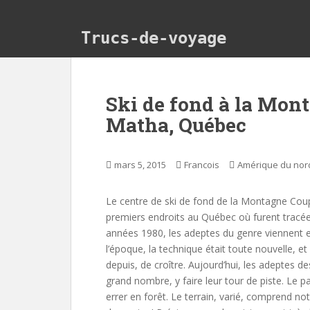
Skip to main content
Trucs-de-voyage
Ski de fond à la Mon
Matha, Québec
mars 5, 2015
Francois
Amérique du nor
Le centre de ski de fond de la Montagne Coup
premiers endroits au Québec où furent tracées
années 1980, les adeptes du genre viennent e
l’époque, la technique était toute nouvelle, e
depuis, de croître. Aujourd’hui, les adeptes 
grand nombre, y faire leur tour de piste. Le 
errer en forêt. Le terrain, varié, comprend 