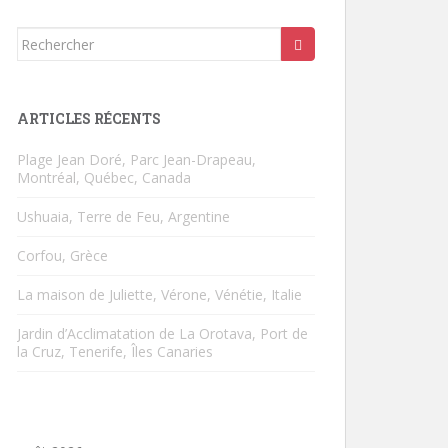
Rechercher...
ARTICLES RÉCENTS
Plage Jean Doré, Parc Jean-Drapeau,
Montréal, Québec, Canada
Ushuaia, Terre de Feu, Argentine
Corfou, Grèce
La maison de Juliette, Vérone, Vénétie, Italie
Jardin d’Acclimatation de La Orotava, Port de
la Cruz, Tenerife, Îles Canaries