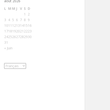
août 2026
L
M
M
J
V
S
D
1
2
3
4
5
6
7
8
9
10
11
12
13
14
15
16
17
18
19
20
21
22
23
24
25
26
27
28
29
30
31
« Juin
Choisir
une
langue