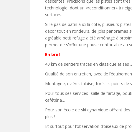
descentes! Précisons que les pistes sont très 
technologie, dont un «reconditionner» à neige
surfaces.
Si le pas de patin a ici la cote, plusieurs pist
décor tout en rondeurs, de jolis panoramas s
agréable petit refuge a été aménagé à proximit
permet de s’offrir une pause confortable au sole
En bref
40 km de sentiers tracés en classique et ses 3
Qualité de son entretien, avec de l’équipement
Montagne, rivière, falaise, forêt et points de 
Pour tous ses services : salle de fartage, bout
cafétéria…
Pour son école de ski dynamique offrant des 
plus !
Et surtout pour l’observation d’oiseaux de pro