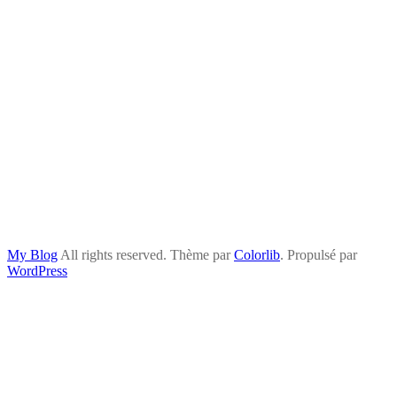
My Blog
All rights reserved. Thème par
Colorlib
. Propulsé par
WordPress