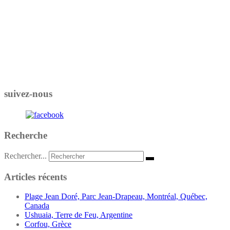
suivez-nous
Recherche
Rechercher...
Articles récents
Plage Jean Doré, Parc Jean-Drapeau, Montréal, Québec,
Canada
Ushuaia, Terre de Feu, Argentine
Corfou, Grèce