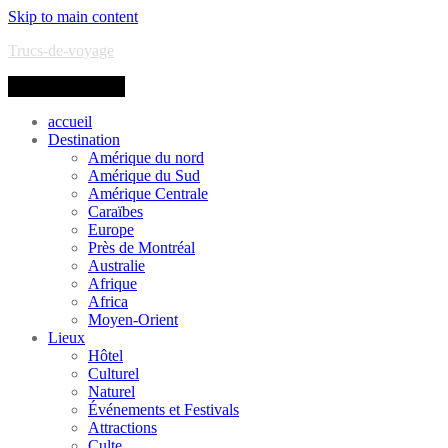
Skip to main content
Trucs-de-voyage
Toggle navigation
accueil
Destination
Amérique du nord
Amérique du Sud
Amérique Centrale
Caraïbes
Europe
Près de Montréal
Australie
Afrique
Africa
Moyen-Orient
Lieux
Hôtel
Culturel
Naturel
Événements et Festivals
Attractions
Culte