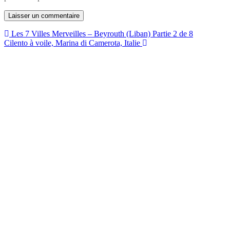
Navigation
Les 7 Villes Merveilles – Beyrouth (Liban) Partie 2 de 8
Cilento à voile, Marina di Camerota, Italie
de
l’article