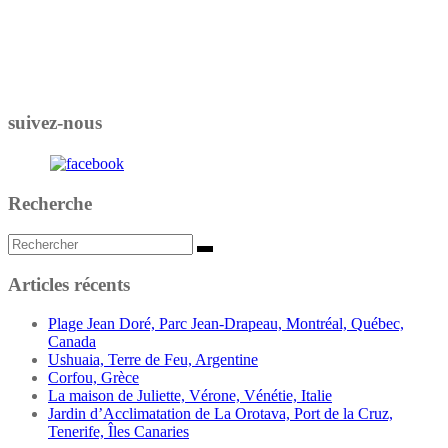
suivez-nous
Recherche
Rechercher...
Articles récents
Plage Jean Doré, Parc Jean-Drapeau, Montréal, Québec,
Canada
Ushuaia, Terre de Feu, Argentine
Corfou, Grèce
La maison de Juliette, Vérone, Vénétie, Italie
Jardin d’Acclimatation de La Orotava, Port de la Cruz,
Tenerife, Îles Canaries