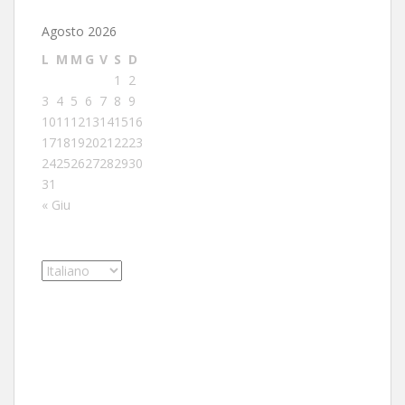
Agosto 2026
L
M
M
G
V
S
D
1
2
3
4
5
6
7
8
9
10
11
12
13
14
15
16
17
18
19
20
21
22
23
24
25
26
27
28
29
30
31
« Giu
Scegli
una
lingua