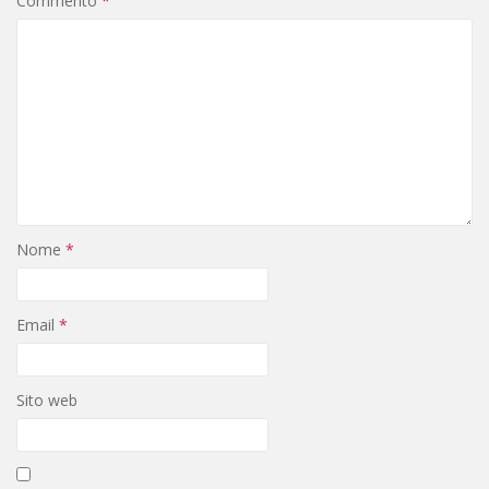
Commento
*
Nome
*
Email
*
Sito web