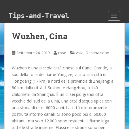
Skip to main content
Tips-and-Travel
TOGGLE
Wuzhen, Cina
,
Settembre 24, 2019
rose
Asia
Destinazione
Wuzhen è una piccola città cinese sul Canal Grande, a
sud della foce del fiume Yangtze, vicino alla città di
Tongxiang (17 km) a nord della provincia di Zhejiang; a
80 km dalla città di Suzhou e Hangzhou, a 140
chilometri da Shanghai. È un di sei più grandi città
vecchia del sud della Cina, una città d’acqua tipica con
una storia di oltre 6000 anni. La città è interamente
costruita intorno canali. Ci sono poco più di 60.000
abitanti, ma solo 12.000 sono residenti. Il fiume lega
tutte le strade insieme. Flussi e le strade sono ben