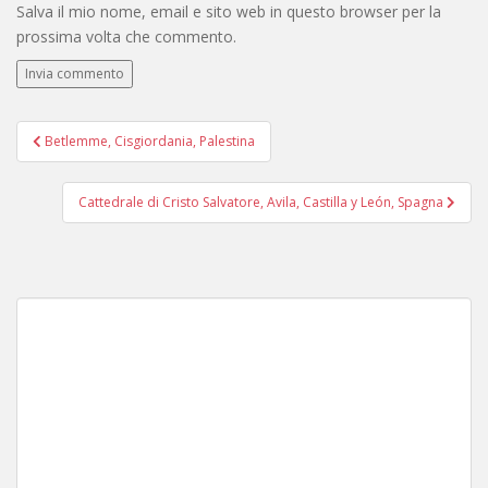
Salva il mio nome, email e sito web in questo browser per la
prossima volta che commento.
Navigazione
Betlemme, Cisgiordania, Palestina
articoli
Cattedrale di Cristo Salvatore, Avila, Castilla y León, Spagna