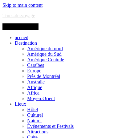
Skip to main content
Trucs-de-voyage
Toggle navigation
accueil
Destination
Amérique du nord
Amérique du Sud
Amérique Centrale
Caraïbes
Europe
Près de Montréal
Australie
Afrique
Africa
Moyen-Orient
Lieux
Hôtel
Culturel
Naturel
Événements et Festivals
Attractions
Culte