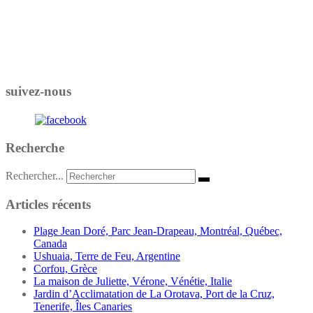
suivez-nous
Recherche
Rechercher...
Articles récents
Plage Jean Doré, Parc Jean-Drapeau, Montréal, Québec,
Canada
Ushuaia, Terre de Feu, Argentine
Corfou, Grèce
La maison de Juliette, Vérone, Vénétie, Italie
Jardin d’Acclimatation de La Orotava, Port de la Cruz,
Tenerife, Îles Canaries