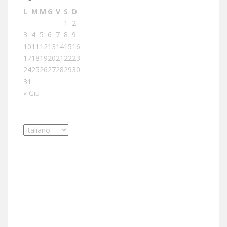
L
M
M
G
V
S
D
1
2
3
4
5
6
7
8
9
10
11
12
13
14
15
16
17
18
19
20
21
22
23
24
25
26
27
28
29
30
31
« Giu
Scegli
una
lingua