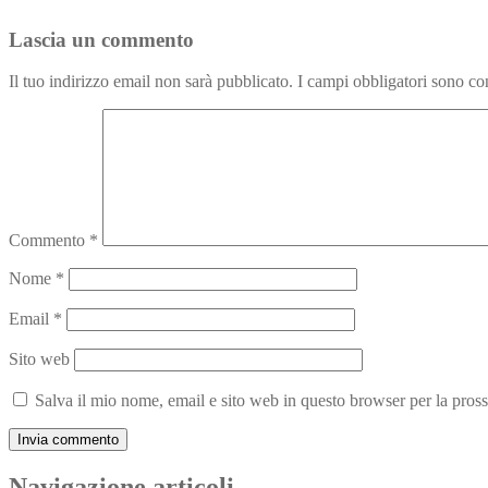
Lascia un commento
Il tuo indirizzo email non sarà pubblicato.
I campi obbligatori sono co
Commento
*
Nome
*
Email
*
Sito web
Salva il mio nome, email e sito web in questo browser per la pro
Navigazione articoli