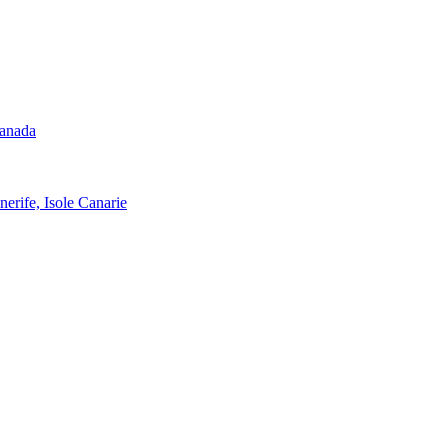
Canada
nerife, Isole Canarie