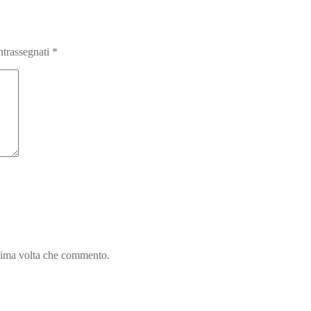
ntrassegnati
*
ssima volta che commento.