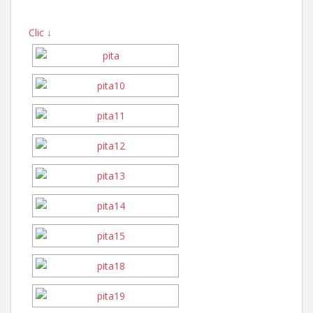
Clic ↓