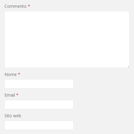
Commento
*
Nome
*
Email
*
Sito web