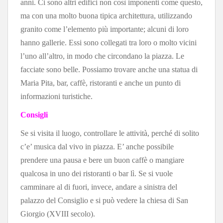
anni. Ci sono altri edifici non cos
ì
imponenti come questo,
ma con una molto buona tipica architettura, utilizzando
granito come l’elemento più importante; alcuni di loro
hanno gallerie. Essi sono collegati tra loro o molto vicini
l’uno all’altro, in modo che circondano la piazza. Le
facciate sono belle. Possiamo trovare anche una statua di
Maria Pita, bar, caffè, ristoranti e anche un punto di
informazioni turistiche.
Consigli
Se si visita il luogo, controllare le attività, perché di solito
c’e’ musica dal vivo in piazza.
E’ anche possibile
prendere una pausa e bere un buon caffè o mangiare
qualcosa in uno dei ristoranti o bar lì.
Se si vuole
camminare al di fuori, invece, andare a sinistra del
palazzo del Consiglio e si può vedere la chiesa di San
Giorgio (XVIII secolo).