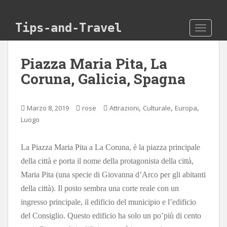
Skip to main content
Tips-and-Travel
TOGGLE
Piazza Maria Pita, La
Coruna, Galicia, Spagna
,
,
,
Marzo 8, 2019
rose
Attrazioni
Culturale
Europa
Luogo
La Piazza Maria Pita a La Coruna, è la piazza principale
della città e porta il nome della protagonista della città,
Maria Pita (una specie di Giovanna d’Arco per gli abitanti
della città). Il posto sembra una corte reale con un
ingresso principale, il edificio del municipio e l’edificio
del Consiglio. Questo edificio ha solo un po’più di cento