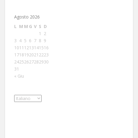
Agosto 2026
L
M
M
G
V
S
D
1
2
3
4
5
6
7
8
9
10
11
12
13
14
15
16
17
18
19
20
21
22
23
24
25
26
27
28
29
30
31
« Giu
Scegli
una
lingua