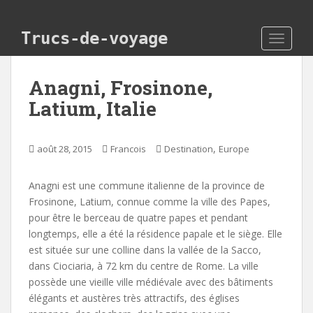
Skip to main content
Trucs-de-voyage
TOGGLE
Anagni, Frosinone,
Latium, Italie
,
août 28, 2015
Francois
Destination
Europe
Anagni est une commune italienne de la province de
Frosinone, Latium, connue comme la ville des Papes,
pour être le berceau de quatre papes et pendant
longtemps, elle a été la résidence papale et le siège. Elle
est située sur une colline dans la vallée de la Sacco,
dans Ciociaria, à 72 km du centre de Rome. La ville
possède une vieille ville médiévale avec des bâtiments
élégants et austères très attractifs, des églises