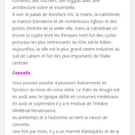
romanes, des clochers, des loggias avec une
architecture sobre et essentielle.
À voir: le palais de Boniface VIII, la mairie, la cathédrale,
la maison Barnekow et de nombreuses églises et des
portes d’entrée de la vieille ville. Dans la cathédrale on
trouve la crypte dont les fresques sont l’un des cycles
picturaux les plus intéressants du XIIIe siècle italien.
Aujourd’hui, la ville est le plus grand centre industriel du
sud de Latium et l’un des plus importants de l’Italie
centrale.
Conseils
Vous pouvez assister à plusieurs événements en
fonction du mois de votre visite. Le Palio de Anagni est
en août avec le typique défilé en costumes médiévaux.
En août et septembre il y a le Festival de Théâtre
Médiéval Renaissance.
Au printemps et à l’automne se tient la saison de
concerts.
Une fois par mois, il y a un marché d’antiquités et de la