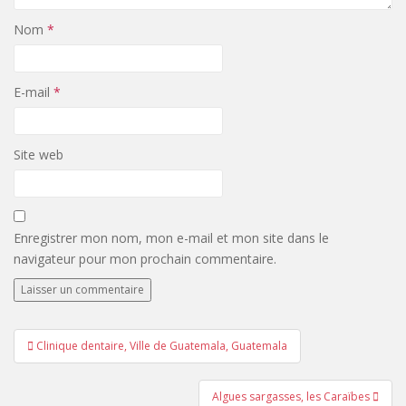
Nom
*
E-mail
*
Site web
Enregistrer mon nom, mon e-mail et mon site dans le
navigateur pour mon prochain commentaire.
Navigation
Clinique dentaire, Ville de Guatemala, Guatemala
de
l’article
Algues sargasses, les Caraïbes