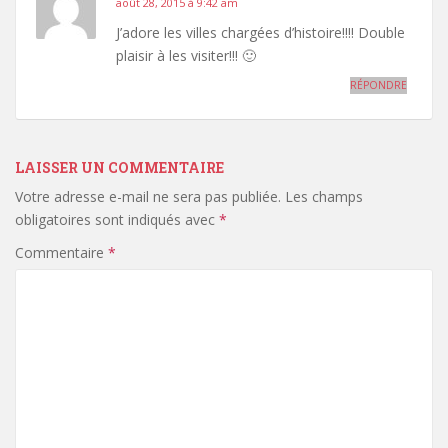
août 28, 2015 à 9:42 am
J’adore les villes chargées d’histoire!!!! Double
plaisir à les visiter!!! 🙂
RÉPONDRE
LAISSER UN COMMENTAIRE
Votre adresse e-mail ne sera pas publiée.
Les champs
obligatoires sont indiqués avec
*
Commentaire
*