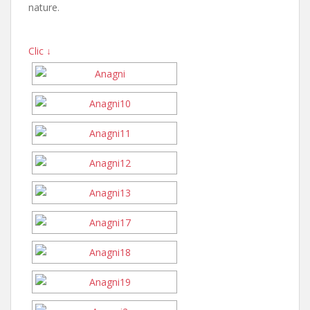
nature.
Clic ↓