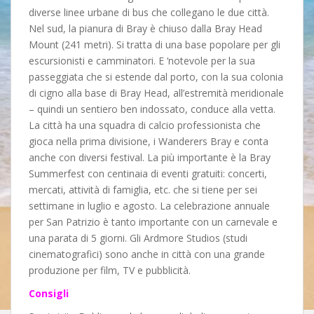
diverse linee urbane di bus che collegano le due città.
Nel sud, la pianura di Bray è chiuso dalla Bray Head
Mount (241 metri). Si tratta di una base popolare per gli
escursionisti e camminatori. E ‘notevole per la sua
passeggiata che si estende dal porto, con la sua colonia
di cigno alla base di Bray Head, all’estremità meridionale
– quindi un sentiero ben indossato, conduce alla vetta.
La città ha una squadra di calcio professionista che
gioca nella prima divisione, i Wanderers Bray e conta
anche con diversi festival. La più importante è la Bray
Summerfest con centinaia di eventi gratuiti: concerti,
mercati, attività di famiglia, etc. che si tiene per sei
settimane in luglio e agosto. La celebrazione annuale
per San Patrizio è tanto importante con un carnevale e
una parata di 5 giorni. Gli Ardmore Studios (studi
cinematografici) sono anche in città con una grande
produzione per film, TV e pubblicità.
Consigli