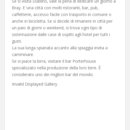
Se si visita Dublino, vale la pena di dedicare un giorno a
Bray. E ‘una città con molti ristoranti, bar, pub,
caffetterie, accesso facile con trasporto in comune o
anche in bicicletta. Se si decide di rimanere in città per
un paio di giorni o weekend, si trova ogni tipo di
sistemazione dalle case di ospitti agli hotel per tutti i
gusti.
La sua lunga spianata accanto alla spiaggia invita a
camminare.
Se vi piace la birra, visitare il bar Porterhouse
specializzato nella produzione della loro birre. È
considerato uno dei migliori bar del mondo.
Invalid Displayed Gallery